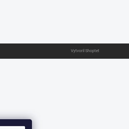
Vytvoril Shoptet