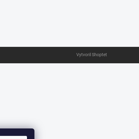
Vytvoril Shoptet