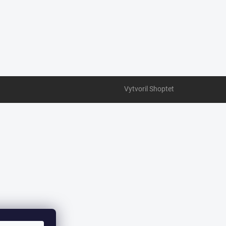
Vytvoril Shoptet