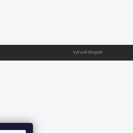
Vytvoril Shoptet