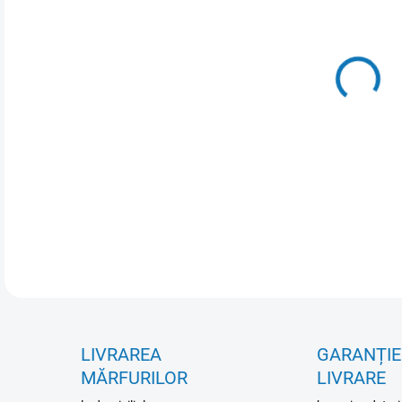
VAR
MOŽ
DETA
LIVRAREA
GARANȚIE
MĂRFURILOR
LIVRARE