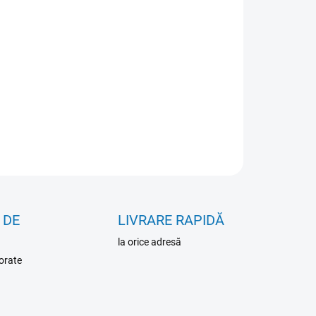
IANT
NOSTI DORUČENIA
−
+
Pridať do košíka
ILNÉ INFORMÁCIE
OPÝTAŤ SA
 DE
LIVRARE RAPIDĂ
la orice adresă
orate