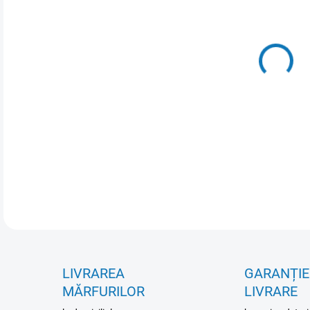
VAR
OPȚ
INFO
LIVRAREA
GARANȚIE
MĂRFURILOR
LIVRARE