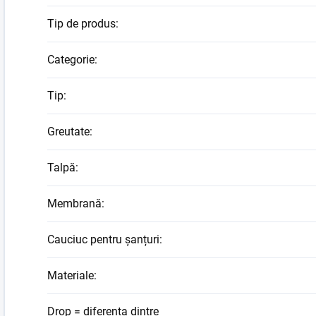
Tip de produs
:
Categorie
:
Tip
:
Greutate
:
Talpă
:
Membrană
:
Cauciuc pentru șanțuri
:
Materiale
:
Drop = diferența dintre