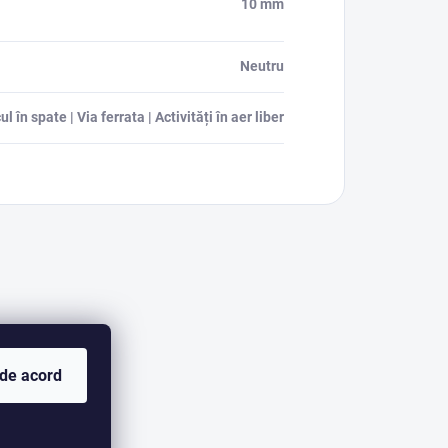
10 mm
Neutru
l în spate | Via ferrata | Activități în aer liber
 de acord