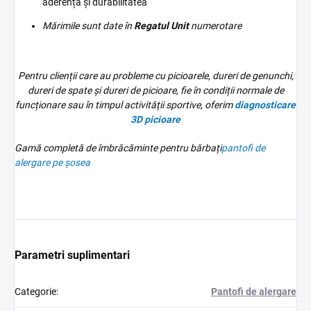
aderența și durabilitatea
Mărimile sunt date în
Regatul Unit
numerotare
Pentru clienții care au probleme cu picioarele, dureri de genunchi,
dureri de spate și dureri de picioare, fie în condiții normale de
funcționare sau în timpul activității sportive, oferim
diagnosticare
3D
picioare
Gamă completă de îmbrăcăminte pentru bărbați
pantofi de
alergare pe șosea
Parametri suplimentari
Categorie
:
Pantofi de alergare