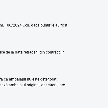
 nr. 108/2024 Coll. dacă bunurile au fost
e de la data retragerii din contract, în
ura că ambalajul nu este deteriorat.
rează ambalajul original, operatorul are