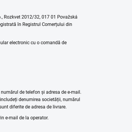
.o., Rozkvet 2012/32, 017 01 Považská
gistrată în Registrul Comerțului din
rmular electronic cu o comandă de
 numărul de telefon și adresa de e-mail.
 includeți denumirea societății, numărul
unt diferite de adresa de livrare.
 e-mail de la operator.