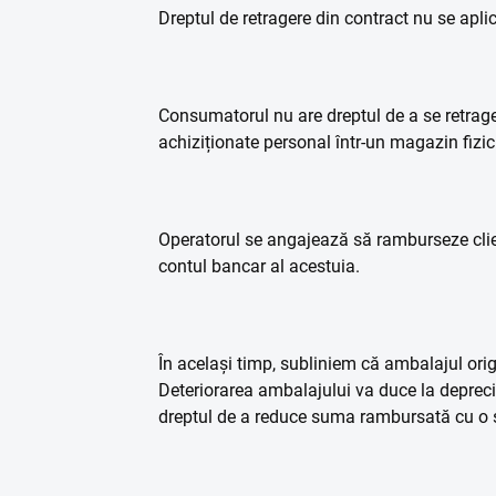
Dreptul de retragere din contract nu se aplică
Consumatorul nu are dreptul de a se retrage
achiziționate personal într-un magazin fizic
Operatorul se angajează să ramburseze clientu
contul bancar al acestuia.
În același timp, subliniem că ambalajul origi
Deteriorarea ambalajului va duce la deprecie
dreptul de a reduce suma rambursată cu o s