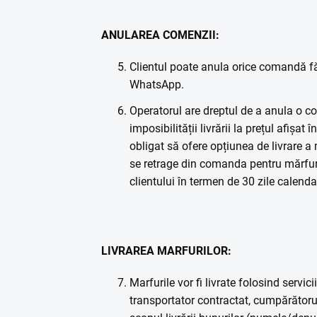
ANULAREA COMENZII:
Clientul poate anula orice comandă fă
WhatsApp.
Operatorul are dreptul de a anula o co
imposibilității livrării la prețul afișa
obligat să ofere opțiunea de livrare a 
se retrage din comanda pentru mărfurile
clientului în termen de 30 zile calendar
LIVRAREA MARFURILOR:
Marfurile vor fi livrate folosind servi
transportator contractat, cumpărătorul