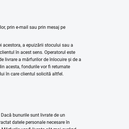
or, prin e-mail sau prin mesaj pe
i acestora, a epuizării stocului sau a
 clientul în acest sens. Operatorul este
e livrare a mărfurilor de înlocuire și de a
in acesta, fondurile vor fi returnate
i în care clientul solicită altfel.
. Dacă bunurile sunt livrate de un
ractat datele personale necesare în