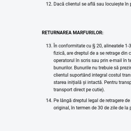
Dacă clientul se află sau locuiește în 
RETURNAREA MARFURILOR:
În conformitate cu § 20, alineatele 1-
fizică, are dreptul de a se retrage din
operatorul în scris sau prin e-mail în 
bunurilor. Bunurile nu trebuie să prezi
clientul suportând integral costul trans
starea inițială și intactă. Pentru tran
transport direct pe cutie).
Pe lângă dreptul legal de retragere de 
original, în termen de 30 de zile de la