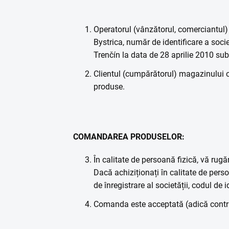
Operatorul (vânzătorul, comerciantul
Bystrica, număr de identificare a soci
Trenčín la data de 28 aprilie 2010 s
Clientul (cumpărătorul) magazinului o
produse.
COMANDAREA PRODUSELOR:
În calitate de persoană fizică, vă rug
Dacă achiziționați în calitate de pers
de înregistrare al societății, codul de
Comanda este acceptată (adică contra