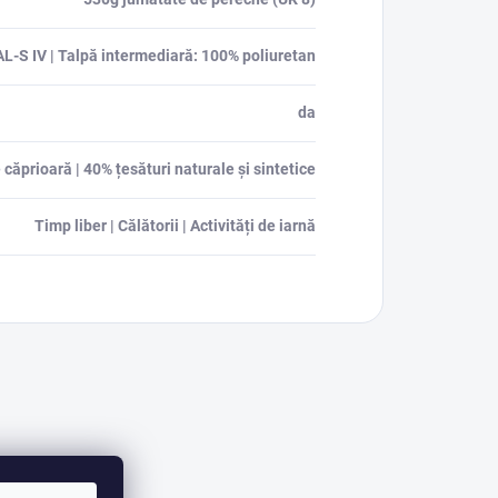
-S IV | Talpă intermediară: 100% poliuretan
da
căprioară | 40% țesături naturale și sintetice
Timp liber | Călătorii | Activități de iarnă