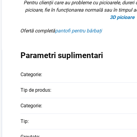
Pentru clienții care au probleme cu picioarele, dureri 
picioare, fie în funcționarea normală sau în timpul ac
3D
picioare
Ofertă completă
pantofi pentru bărbați
Parametri suplimentari
Categorie
:
Tip de produs
:
Categorie
:
Tip
:
Greutate
: