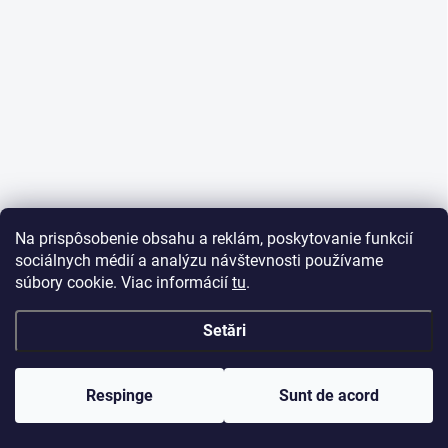
Na prispôsobenie obsahu a reklám, poskytovanie funkcií
sociálnych médií a analýzu návštevnosti používame
súbory cookie. Viac informácií
tu
.
Setări
Respinge
Sunt de acord