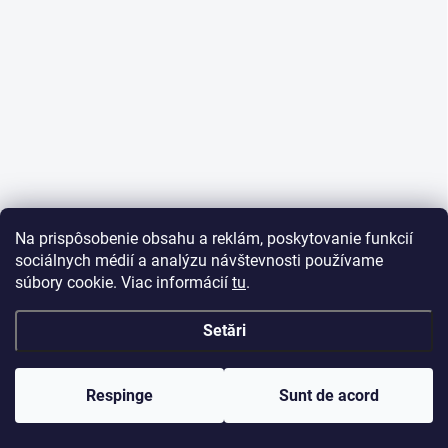
Na prispôsobenie obsahu a reklám, poskytovanie funkcií
sociálnych médií a analýzu návštevnosti používame
súbory cookie. Viac informácií
tu
.
Setări
Respinge
Sunt de acord