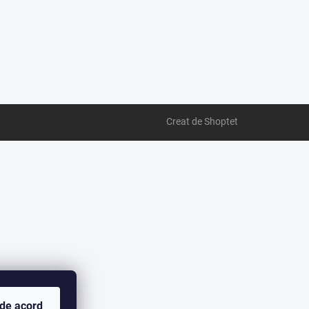
Creat de Shoptet
 de acord