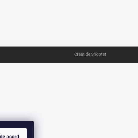
Creat de Shoptet
 de acord