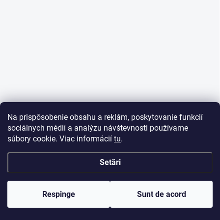
Na prispôsobenie obsahu a reklám, poskytovanie funkcií
sociálnych médií a analýzu návštevnosti používame
súbory cookie. Viac informácií
tu
.
Setări
Respinge
Sunt de acord