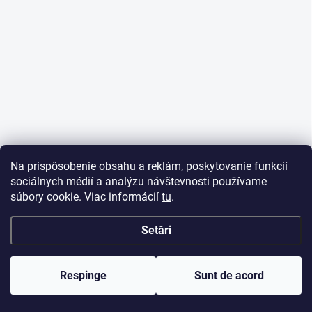
Na prispôsobenie obsahu a reklám, poskytovanie funkcií
sociálnych médií a analýzu návštevnosti používame
súbory cookie. Viac informácií
tu
.
Setări
Respinge
Sunt de acord