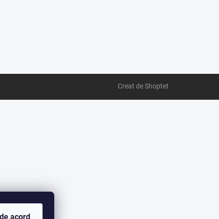
Creat de Shoptet
 de acord