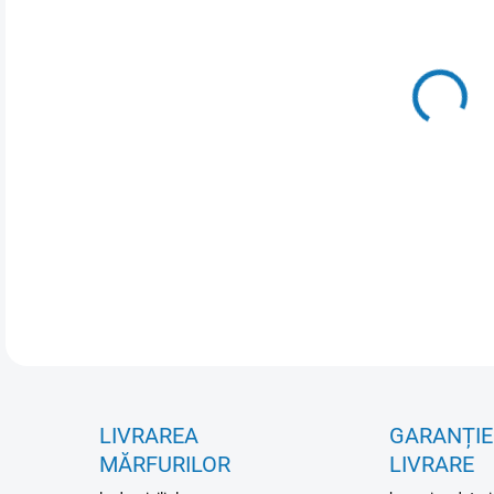
VAR
OPȚ
INFO
LIVRAREA
GARANȚIE
MĂRFURILOR
LIVRARE