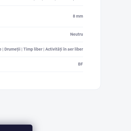
8 mm
Neutru
| Drumeții | Timp liber | Activități în aer liber
BF