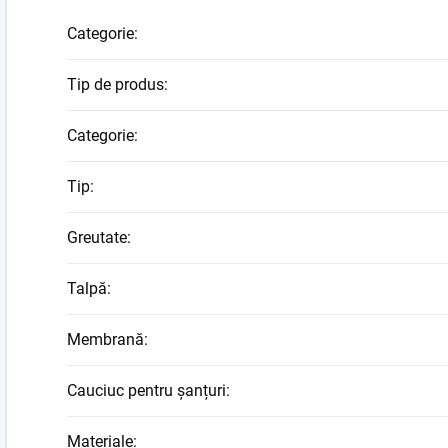
Categorie
:
Tip de produs
:
Categorie
:
Tip
:
Greutate
:
Talpă
:
Membrană
:
Cauciuc pentru șanțuri
:
Materiale
: