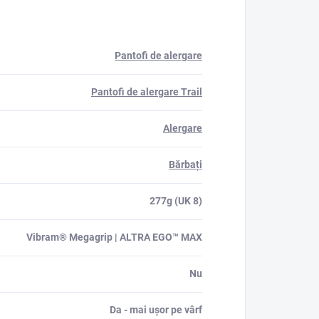
Pantofi de alergare
Pantofi de alergare Trail
Alergare
Bărbați
277g (UK 8)
Vibram® Megagrip | ALTRA EGO™ MAX
Nu
Da - mai ușor pe vârf