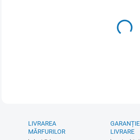
VAR
OPȚ
INFO
LIVRAREA
GARANȚIE
MĂRFURILOR
LIVRARE