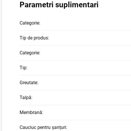
Parametri suplimentari
Categorie
:
Tip de produs
:
Categorie
:
Tip
:
Greutate
:
Talpă
:
Membrană
:
Cauciuc pentru șanțuri
: