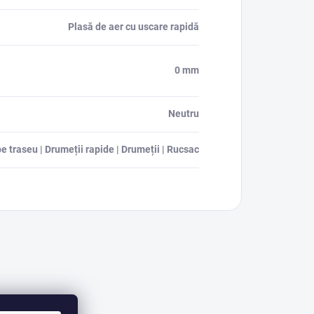
Plasă de aer cu uscare rapidă
0 mm
Neutru
e traseu | Drumeții rapide | Drumeții | Rucsac